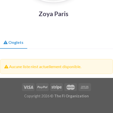
Zoya Paris
Onglets
Aucune liste n’est actuellement disponible.
Copyright 2026 ©
The Fi Organization