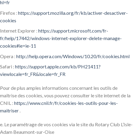
hl=fr
Firefox :
https://support.mozilla.org/fr/kb/activer-desactiver-
cookies
Internet Explorer :
https://support.microsoft.com/fr-
fr/help/17442/windows-internet-explorer-delete-manage-
cookies#ie=ie-11
Opera :
http://help.opera.com/Windows/10.20/fr/cookies.html
Safari :
https://support.apple.com/kb/PH21411?
viewlocale=fr_FR&locale=fr_FR
Pour de plus amples informations concernant les outils de
maîtrise des cookies, vous pouvez consulter le site internet de la
CNIL :
https://www.cnil.fr/fr/cookies-les-outils-pour-les-
maitriser
.
e. Le paramétrage de vos cookies via le site du Rotary Club L’Isle-
Adam Beaumont-sur-Oise