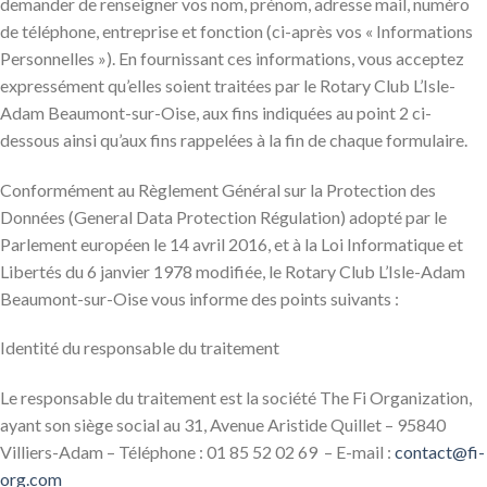
demander de renseigner vos nom, prénom, adresse mail, numéro
de téléphone, entreprise et fonction (ci-après vos « Informations
Personnelles »). En fournissant ces informations, vous acceptez
expressément qu’elles soient traitées par le Rotary Club L’Isle-
Adam Beaumont-sur-Oise, aux fins indiquées au point 2 ci-
dessous ainsi qu’aux fins rappelées à la fin de chaque formulaire.
Conformément au Règlement Général sur la Protection des
Données (General Data Protection Régulation) adopté par le
Parlement européen le 14 avril 2016, et à la Loi Informatique et
Libertés du 6 janvier 1978 modifiée, le Rotary Club L’Isle-Adam
Beaumont-sur-Oise vous informe des points suivants :
Identité du responsable du traitement
Le responsable du traitement est la société The Fi Organization,
ayant son siège social au 31, Avenue Aristide Quillet – 95840
Villiers-Adam – Téléphone : 01 85 52 02 69 – E-mail :
contact@fi-
org.com