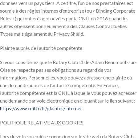
données vers un pays tiers. A ce titre, l’un de nos prestataires est
soumis à des règles internes d’entreprise (ou « Binding Corporate
Rules ») qui ont été approuvées par la CNIL en 2016 quand les
autres obéissent non seulement à des Clauses Contractuelles
Types mais également au Privacy Shield.
Plainte auprès de l’autorité compétente
Si vous considérez que le Rotary Club L’Isle-Adam Beaumont-sur-
Oise ne respecte pas ses obligations au regard de vos
Informations Personnelles, vous pouvez adresser une plainte ou
une demande auprès de l’autorité compétente. En France,
l’autorité compétente est la CNIL à laquelle vous pouvez adresser
une demande par voie électronique en cliquant sur le lien suivant :
https://www.cnil.fr/fr/plaintes/internet.
POLITIQUE RELATIVE AUX COOKIES
Lors de votre première connexion sur le site web du Rotary Club