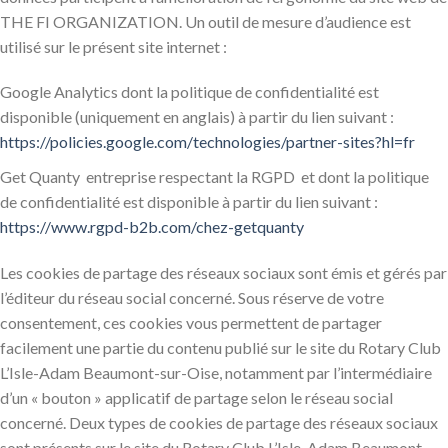
THE FI ORGANIZATION. Un outil de mesure d’audience est
utilisé sur le présent site internet :
Google Analytics dont la politique de confidentialité est
disponible (uniquement en anglais) à partir du lien suivant :
https://policies.google.com/technologies/partner-sites?hl=fr
Get Quanty entreprise respectant la RGPD et dont la politique
de confidentialité est disponible à partir du lien suivant :
https://www.rgpd-b2b.com/chez-getquanty
Les cookies de partage des réseaux sociaux sont émis et gérés par
l’éditeur du réseau social concerné. Sous réserve de votre
consentement, ces cookies vous permettent de partager
facilement une partie du contenu publié sur le site du Rotary Club
L’Isle-Adam Beaumont-sur-Oise, notamment par l’intermédiaire
d’un « bouton » applicatif de partage selon le réseau social
concerné. Deux types de cookies de partage des réseaux sociaux
sont présents sur le site du Rotary Club L’Isle-Adam Beaumont-