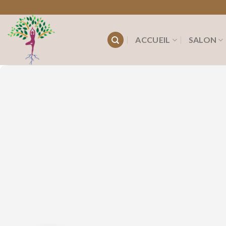
Passer
au
contenu
ACCUEIL
SALON