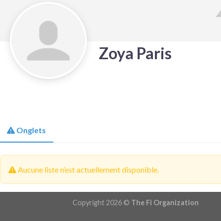
Zoya Paris
Onglets
Aucune liste n’est actuellement disponible.
Copyright 2026 ©
The Fi Organization