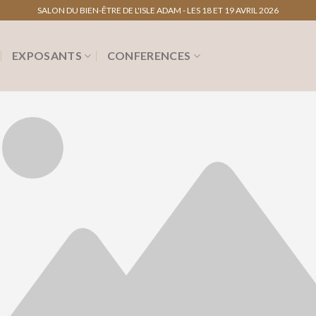
SALON DU BIEN-ÊTRE DE L'ISLE ADAM - LES 18 ET 19 AVRIL 2026
EXPOSANTS
CONFERENCES