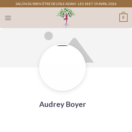
Passer
SALON DU BIEN-ÊTRE DE L'ISLE ADAM - LES 18 ET 19 AVRIL 2026
au
0
contenu
Audrey Boyer