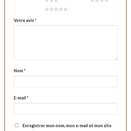
5 étoiles sur 5
Votre avis
*
Nom
*
E-mail
*
Enregistrer mon nom, mon e-mail et mon site