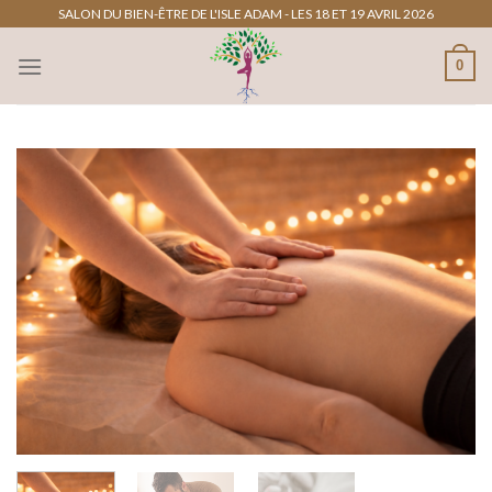
Passer
SALON DU BIEN-ÊTRE DE L'ISLE ADAM - LES 18 ET 19 AVRIL 2026
au
0
contenu