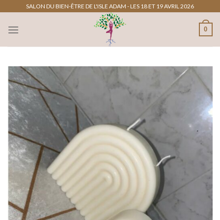
Passer
SALON DU BIEN-ÊTRE DE L'ISLE ADAM - LES 18 ET 19 AVRIL 2026
au
0
contenu