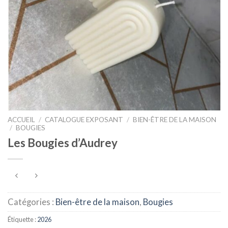
ACCUEIL
/
CATALOGUE EXPOSANT
/
BIEN-ÊTRE DE LA MAISON
/
BOUGIES
Les Bougies d’Audrey
Catégories :
Bien-être de la maison
,
Bougies
Étiquette :
2026