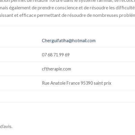
mais également de prendre conscience et de résoudre les difficultés
puissant et efficace permettant de résoudre de nombreuses problé
Cherguifatiha@hotmail.com
07 68 71 99 69
cftherapie.com
Rue Anatole France 95390 saint prix
d’avis.