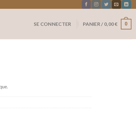
SE CONNECTER
PANIER /
0,00
€
0
T
que.