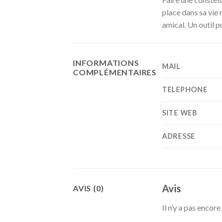
place dans sa vie 
amical. Un outil 
INFORMATIONS
MAIL
COMPLÉMENTAIRES
TELEPHONE
SITE WEB
ADRESSE
Avis
AVIS (0)
Il n’y a pas encore 