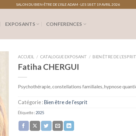
SALON DU BIEN-ÊTRE DE L'ISLE ADAM - LES 18 ET 19 AVRIL 2026
EXPOSANTS
CONFERENCES
ACCUEIL
/
CATALOGUE EXPOSANT
/
BIEN ÊTRE DE L'ESPRI
Fatiha CHERGUI
Psychothérapie, constellations familiales, hypnose quanti
Catégorie :
Bien être de l'esprit
Étiquette :
2025