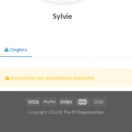
Sylvie
Onglets
Aucune liste n’est actuellement disponible.
Copyright 2026 ©
The Fi Organization