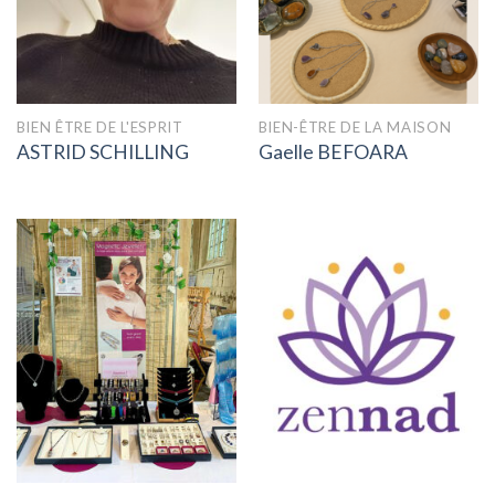
BIEN ÊTRE DE L'ESPRIT
BIEN-ÊTRE DE LA MAISON
ASTRID SCHILLING
Gaelle BEFOARA