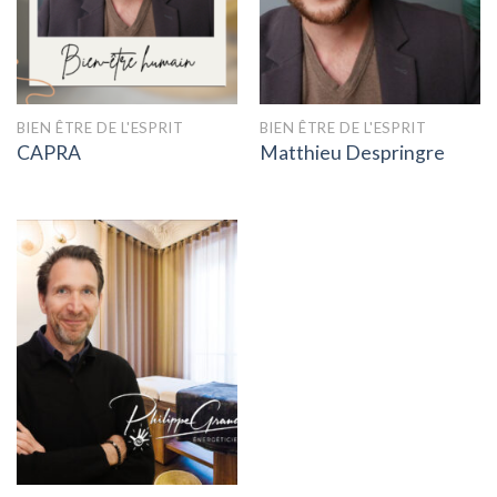
BIEN ÊTRE DE L'ESPRIT
BIEN ÊTRE DE L'ESPRIT
CAPRA
Matthieu Despringre